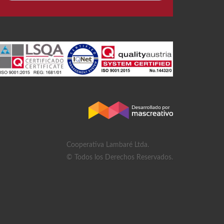
Cooperativa Lambaré Ltda.
© Todos los Derechos Reservados.