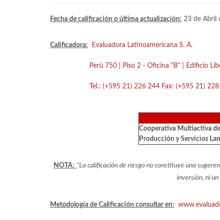
Fecha de calificación o última actualización:
23 de Abril 
Calificadora:
Evaluadora Latinoamericana S. A.
Perú 750 | Piso 2 - Oficina "B" | Edificio Li
Tel.: (+595 21) 226 244 Fax: (+595 21) 228 
Cooperativa Multiactiva d
Producción y Servicios La
NOTA:
“La calificación de riesgo no constituye una suger
inversión, ni un
Metodología de Calificación consultar en:
www.evaluad