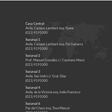
Casa Central
Avda. Cacique Lambaré esq. Ypane
(021) 9191000
Sucursal 1
Avda. Cacique Lambaré esq. Paí Gamarra
(021) 9191000
Sucursal 2
Prof. Manuel González c/ Cayetano Massi
(021) 9191000
Sucursal 3
Avda. San Isidro c/ Gral. Díaz
(021) 9191000
Sucursal 4
Avda. de la Victoria esq. Indio Francisco
(021) 9191000
Sucursal 6
Paz del Chaco esq. Tova Mascoi